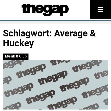
Schlagwort:
Average &
Huckey
Musik & Club