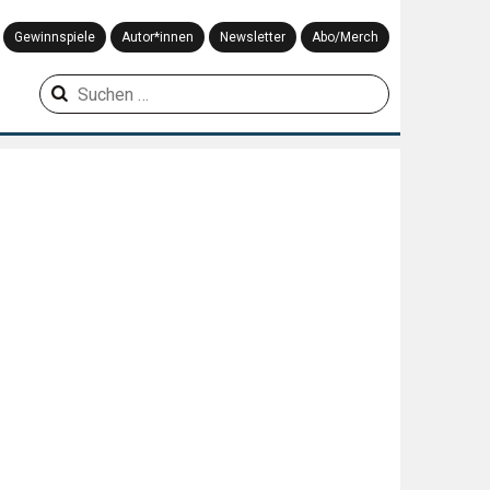
Gewinnspiele
Autor*innen
Newsletter
Abo/Merch
Suchen
nach: