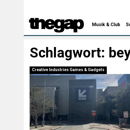
Musik & Club
S
Schlagwort:
be
Creative Industries
Games & Gadgets