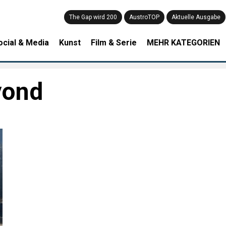
The Gap wird 200
AustroTOP
Aktuelle Ausgabe
ocial & Media
Kunst
Film & Serie
MEHR KATEGORIEN
yond