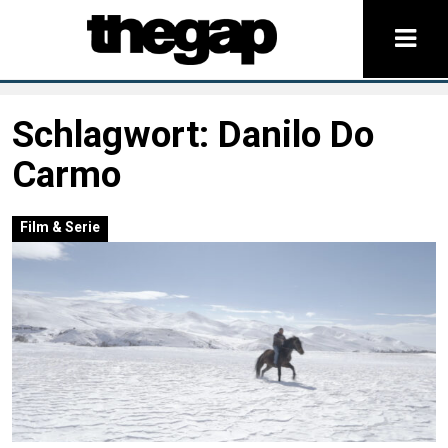
Schlagwort:
Danilo Do
Carmo
Film & Serie