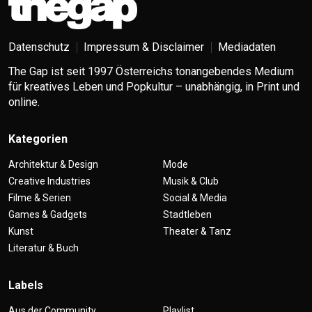
Datenschutz
Impressum & Disclaimer
Mediadaten
The Gap ist seit 1997 Österreichs tonangebendes Medium
für kreatives Leben und Popkultur – unabhängig, in Print und
online.
Kategorien
Architektur & Design
Mode
Creative Industries
Musik & Club
Filme & Serien
Social & Media
Games & Gadgets
Stadtleben
Kunst
Theater & Tanz
Literatur & Buch
Labels
Aus der Community
Playlist