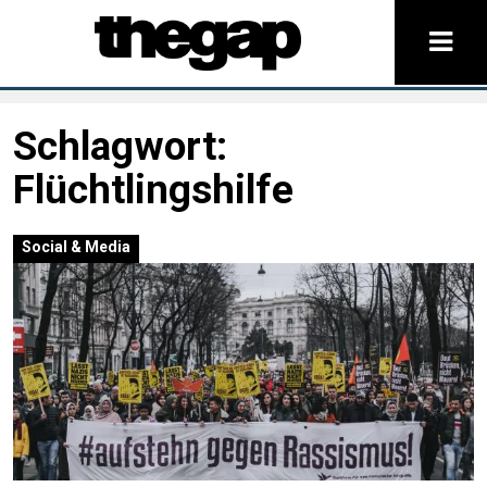
Schlagwort:
Flüchtlingshilfe
Social & Media