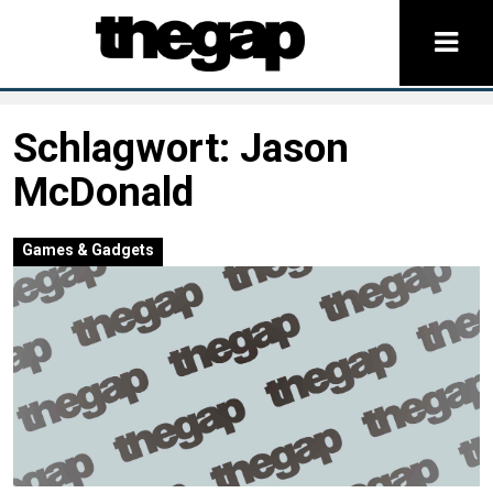
Schlagwort:
Jason
McDonald
Games & Gadgets