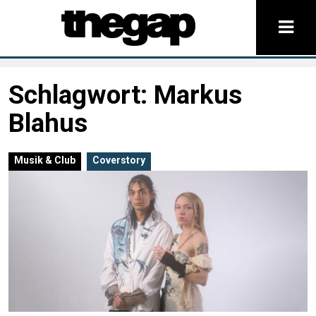
Schlagwort:
Markus
Blahus
Musik & Club
Coverstory