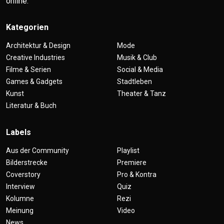
online.
Kategorien
Architektur & Design
Mode
Creative Industries
Musik & Club
Filme & Serien
Social & Media
Games & Gadgets
Stadtleben
Kunst
Theater & Tanz
Literatur & Buch
Labels
Aus der Community
Playlist
Bilderstrecke
Premiere
Coverstory
Pro & Kontra
Interview
Quiz
Kolumne
Rezi
Meinung
Video
News