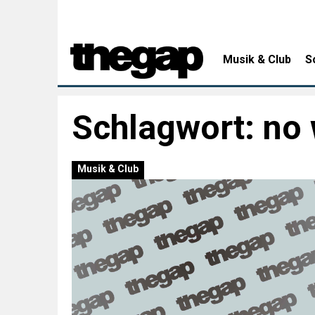
Musik & Club
S
Schlagwort:
no
Musik & Club