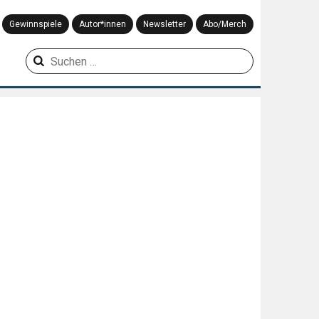
Gewinnspiele
Autor*innen
Newsletter
Abo/Merch
Suchen
nach: