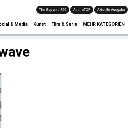
The Gap wird 200
AustroTOP
Aktuelle Ausgabe
ocial & Media
Kunst
Film & Serie
MEHR KATEGORIEN
 wave