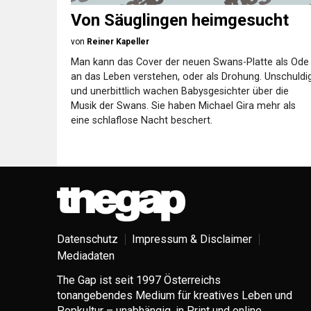
Von Säuglingen heimgesucht
von
Reiner Kapeller
Man kann das Cover der neuen Swans-Platte als Ode
an das Leben verstehen, oder als Drohung. Unschuldi
und unerbittlich wachen Babysgesichter über die
Musik der Swans. Sie haben Michael Gira mehr als
eine schlaflose Nacht beschert.
Datenschutz
Impressum & Disclaimer
Mediadaten
The Gap ist seit 1997 Österreichs
tonangebendes Medium für kreatives Leben und
Popkultur – unabhängig, in Print und online.