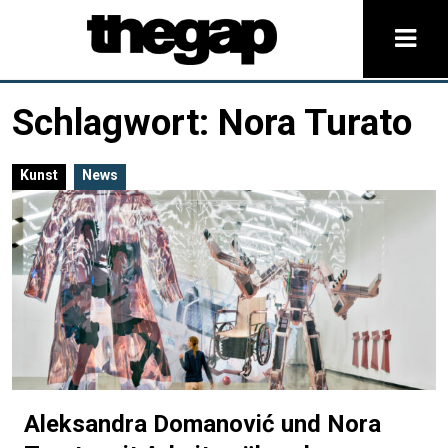
Schlagwort:
Nora Turato
Kunst
News
Aleksandra Domanović und Nora