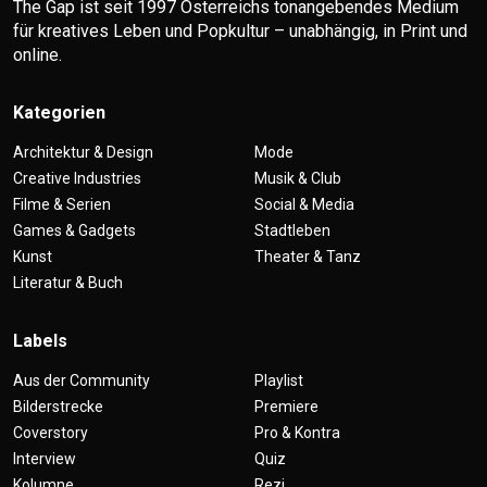
The Gap ist seit 1997 Österreichs tonangebendes Medium
für kreatives Leben und Popkultur – unabhängig, in Print und
online.
Kategorien
Architektur & Design
Mode
Creative Industries
Musik & Club
Filme & Serien
Social & Media
Games & Gadgets
Stadtleben
Kunst
Theater & Tanz
Literatur & Buch
Labels
Aus der Community
Playlist
Bilderstrecke
Premiere
Coverstory
Pro & Kontra
Interview
Quiz
Kolumne
Rezi