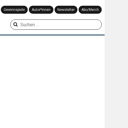
Gewinnspiele
Autor*innen
Newsletter
Abo/Merch
Suchen
nach: