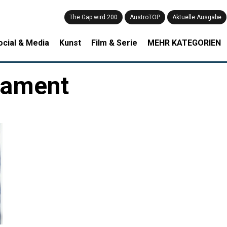
The Gap wird 200
AustroTOP
Aktuelle Ausgabe
ocial & Media
Kunst
Film & Serie
MEHR KATEGORIEN
nament