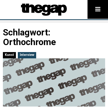
Schlagwort:
Orthochrome
Kunst
Interview