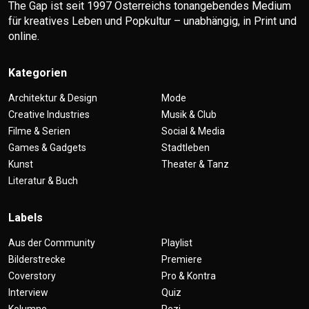
The Gap ist seit 1997 Österreichs tonangebendes Medium
für kreatives Leben und Popkultur – unabhängig, in Print und
online.
Kategorien
Architektur & Design
Mode
Creative Industries
Musik & Club
Filme & Serien
Social & Media
Games & Gadgets
Stadtleben
Kunst
Theater & Tanz
Literatur & Buch
Labels
Aus der Community
Playlist
Bilderstrecke
Premiere
Coverstory
Pro & Kontra
Interview
Quiz