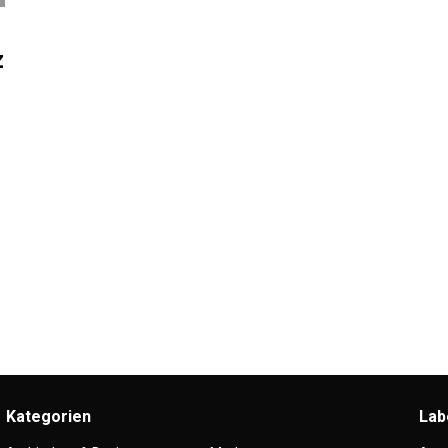
z
Kategorien
Lab