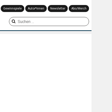
Gewinnspiele
Autor*innen
Newsletter
Abo/Merch
Suchen
nach: