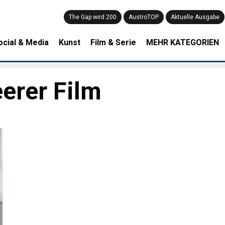
The Gap wird 200
AustroTOP
Aktuelle Ausgabe
ocial & Media
Kunst
Film & Serie
MEHR KATEGORIEN
erer Film