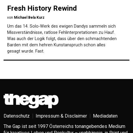
Fresh History Rewind
von
Michael Bela Kurz
Um das 14. Solo-Werk des ewigen Dandys sammeln sich
Missverständnisse, ratlose Fehlinterpretationen zu Hauf.
Was auch der Logik folgt, dass über den schmachtenden
Barden mit dem hehren Kunstanspruch schon alles
gesagt wurde. Fast.
Datenschutz
Impressum & Disclaimer
Mediadaten
The Gap ist seit 1997 Österreichs tonangebendes Medium
für kreatives Leben und Popkultur – unabhängig, in Print und