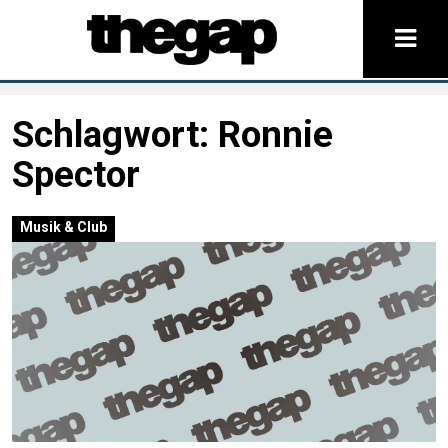
Schlagwort:
Ronnie
Spector
Musik & Club