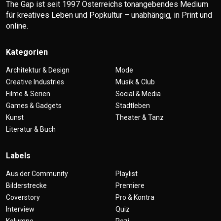
The Gap ist seit 1997 Österreichs tonangebendes Medium
für kreatives Leben und Popkultur – unabhängig, in Print und
online.
Kategorien
Architektur & Design
Mode
Creative Industries
Musik & Club
Filme & Serien
Social & Media
Games & Gadgets
Stadtleben
Kunst
Theater & Tanz
Literatur & Buch
Labels
Aus der Community
Playlist
Bilderstrecke
Premiere
Coverstory
Pro & Kontra
Interview
Quiz