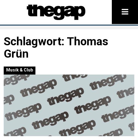
Schlagwort:
Thomas
Grün
Musik & Club