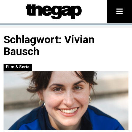
Schlagwort:
Vivian
Bausch
Film & Serie