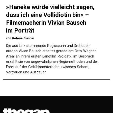
»Haneke würde vielleicht sagen,
dass ich eine Voll­idiotin bin« –
Filmemacherin Vivian Bausch
im Porträt
von
Helene Slancar
Die aus Linz stammende Regisseurin und Dreh­buch­
autorin Vivian Bausch arbeitet gerade am Otto-Wagner-
Areal an ihrem ersten Langfilm »Soldat«. Im Gespräch
erzählt sie von unge­wöhn­lichen Regie­methoden und der
Fahrt auf der Gefühls­achterbahn zwischen Scham,
Vertrauen und Ausdauer.