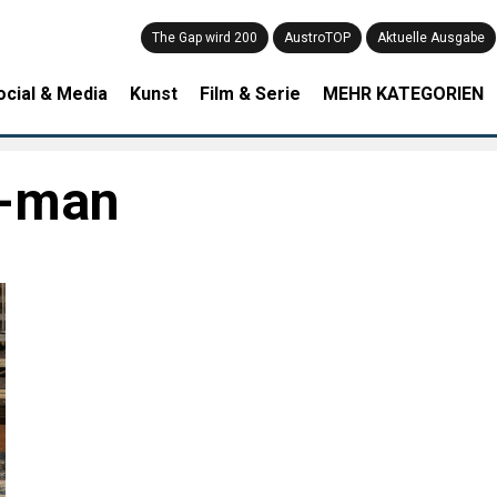
The Gap wird 200
AustroTOP
Aktuelle Ausgabe
ocial & Media
Kunst
Film & Serie
MEHR KATEGORIEN
-man