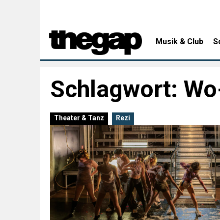
Musik & Club
S
Schlagwort:
Wo
Theater & Tanz
Rezi