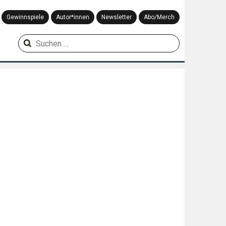
Gewinnspiele
Autor*innen
Newsletter
Abo/Merch
Suchen
nach: