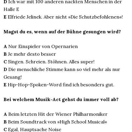
D
Ich war mit 100 anderen nackten Menschen in der
Halle E
E
Elfriede Jelinek. Aber nicht »Die Schutzbefohlenen«!
Magst du es, wenn auf der Bühne gesungen wird?
A
Nur Einspieler von Opernarien
B
Je mehr desto besser
C
Singen. Schreien. Stöhnen. Alles super!
D
Die menschliche Stimme kann so viel mehr als nur
Gesang!
E
Hip-Hop-Spoken-Word find ich besonders gut.
Bei welchem Musik-Act gehst du immer voll ab?
A
Beim letzten Hit der Wiener Philharmoniker
B
Beim Soundtrack von »High School Musical«
C
Egal, Hauptsache Noise