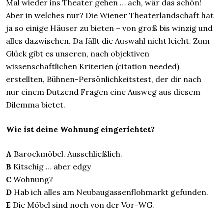
Mal wieder ins Theater gehen … ach, wär das schön!
Aber in welches nur? Die Wiener Theaterlandschaft hat
ja so einige Häuser zu bieten – von groß bis winzig und
alles dazwischen. Da fällt die Auswahl nicht leicht. Zum
Glück gibt es unseren, nach objektiven
wissenschaftlichen Kriterien (citation needed)
erstellten, Bühnen-Persönlichkeitstest, der dir nach
nur einem Dutzend Fragen eine Ausweg aus diesem
Dilemma bietet.
Wie ist deine Wohnung eingerichtet?
A
Barockmöbel. Ausschließlich.
B
Kitschig … aber edgy
C
Wohnung?
D
Hab ich alles am Neubaugassenflohmarkt gefunden.
E
Die Möbel sind noch von der Vor-WG.