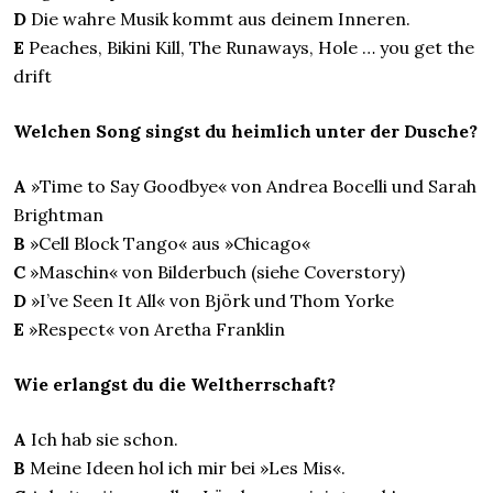
D
Die wahre Musik kommt aus deinem Inneren.
E
Peaches, Bikini Kill, The Runaways, Hole … you get the
drift
Welchen Song singst du heimlich unter der Dusche?
A
»Time to Say Goodbye« von Andrea Bocelli und Sarah
Brightman
B
»Cell Block Tango« aus »Chicago«
C
»Maschin« von Bilderbuch (siehe Coverstory)
D
»I’ve Seen It All« von Björk und Thom Yorke
E
»Respect« von Aretha Franklin
Wie erlangst du die Weltherrschaft?
A
Ich hab sie schon.
B
Meine Ideen hol ich mir bei »Les Mis«.