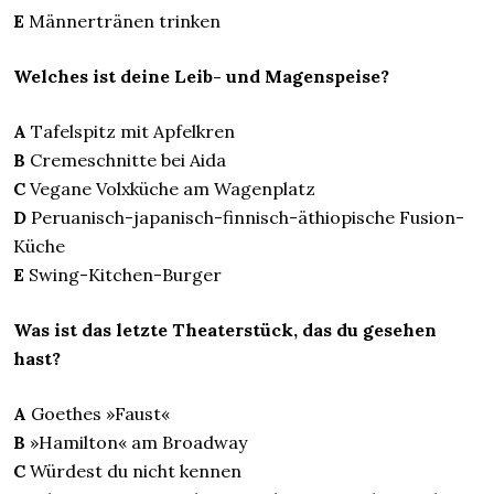
E
Männertränen trinken
Welches ist deine Leib- und Magenspeise?
A
Tafelspitz mit Apfelkren
B
Cremeschnitte bei Aida
C
Vegane Volxküche am Wagenplatz
D
Peruanisch-japanisch-finnisch-äthiopische Fusion-
Küche
E
Swing-Kitchen-Burger
Was ist das letzte Theaterstück, das du gesehen
hast?
A
Goethes »Faust«
B
»Hamilton« am Broadway
C
Würdest du nicht kennen