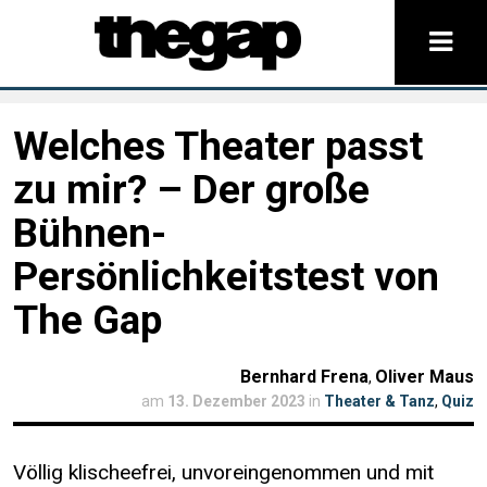
Welches Theater passt
zu mir? – Der große
Bühnen-
Persönlichkeitstest von
The Gap
Bernhard Frena
Oliver Maus
,
am
13. Dezember 2023
in
Theater & Tanz
,
Quiz
Völlig klischeefrei, unvoreingenommen und mit