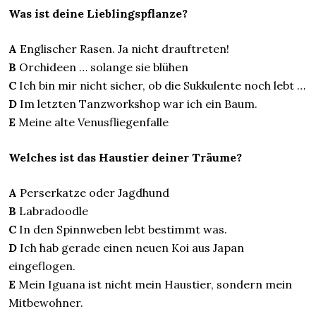
Was ist deine Lieblingspflanze?
A
Englischer Rasen. Ja nicht drauftreten!
B
Orchideen … solange sie blühen
C
Ich bin mir nicht sicher, ob die Sukkulente noch lebt …
D
Im letzten Tanzworkshop war ich ein Baum.
E
Meine alte Venusfliegenfalle
Welches ist das Haustier deiner Träume?
A
Perserkatze oder Jagdhund
B
Labradoodle
C
In den Spinnweben lebt bestimmt was.
D
Ich hab gerade einen neuen Koi aus Japan
eingeflogen.
E
Mein Iguana ist nicht mein Haustier, sondern mein
Mitbewohner.