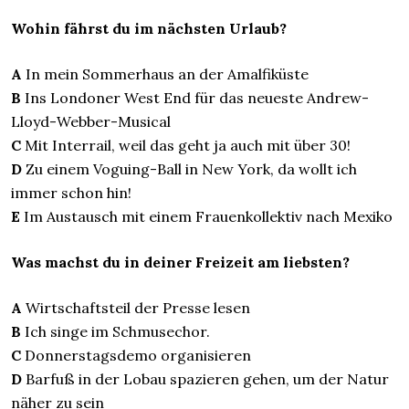
Wohin fährst du im nächsten Urlaub?
A
In mein Sommerhaus an der Amalfiküste
B
Ins Londoner West End für das neueste Andrew-
Lloyd-Webber-Musical
C
Mit Interrail, weil das geht ja auch mit über 30!
D
Zu einem Voguing-Ball in New York, da wollt ich
immer schon hin!
E
Im Austausch mit einem Frauenkollektiv nach Mexiko
Was machst du in deiner Freizeit am liebsten?
A
Wirtschaftsteil der Presse lesen
B
Ich singe im Schmusechor.
C
Donnerstagsdemo organisieren
D
Barfuß in der Lobau spazieren gehen, um der Natur
näher zu sein