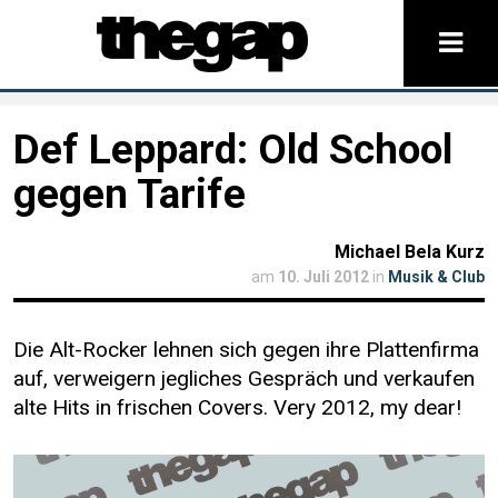
Def Leppard: Old School
gegen Tarife
Michael Bela Kurz
am
10. Juli 2012
in
Musik & Club
Die Alt-Rocker lehnen sich gegen ihre Plattenfirma
auf, verweigern jegliches Gespräch und verkaufen
alte Hits in frischen Covers. Very 2012, my dear!