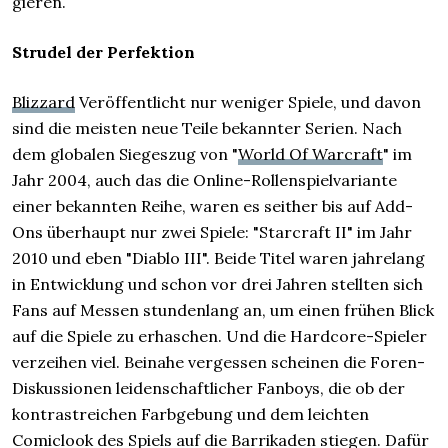
gieren.
Strudel der Perfektion
Blizzard
Veröffentlicht nur weniger Spiele, und davon
sind die meisten neue Teile bekannter Serien. Nach
dem globalen Siegeszug von "
World Of Warcraft
" im
Jahr 2004, auch das die Online-Rollenspielvariante
einer bekannten Reihe, waren es seither bis auf Add-
Ons überhaupt nur zwei Spiele: "Starcraft II" im Jahr
2010 und eben "Diablo III". Beide Titel waren jahrelang
in Entwicklung und schon vor drei Jahren stellten sich
Fans auf Messen stundenlang an, um einen frühen Blick
auf die Spiele zu erhaschen. Und die Hardcore-Spieler
verzeihen viel. Beinahe vergessen scheinen die Foren-
Diskussionen leidenschaftlicher Fanboys, die ob der
kontrastreichen Farbgebung und dem leichten
Comiclook des Spiels auf die Barrikaden stiegen. Dafür