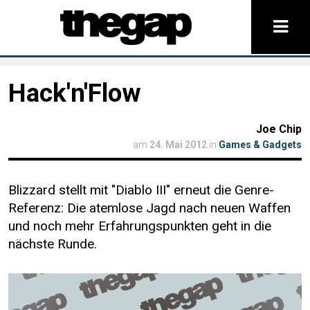
Hack'n'Flow
Joe Chip
am
24. Mai 2012
in
Games & Gadgets
Blizzard stellt mit "Diablo III" erneut die Genre-
Referenz: Die atemlose Jagd nach neuen Waffen
und noch mehr Erfahrungspunkten geht in die
nächste Runde.