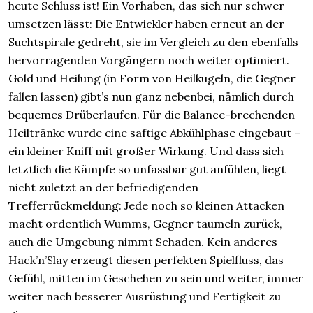
heute Schluss ist! Ein Vorhaben, das sich nur schwer
umsetzen lässt: Die Entwickler haben erneut an der
Suchtspirale gedreht, sie im Vergleich zu den ebenfalls
hervorragenden Vorgängern noch weiter optimiert.
Gold und Heilung (in Form von Heilkugeln, die Gegner
fallen lassen) gibt’s nun ganz nebenbei, nämlich durch
bequemes Drüberlaufen. Für die Balance-brechenden
Heiltränke wurde eine saftige Abkühlphase eingebaut –
ein kleiner Kniff mit großer Wirkung. Und dass sich
letztlich die Kämpfe so unfassbar gut anfühlen, liegt
nicht zuletzt an der befriedigenden
Trefferrückmeldung: Jede noch so kleinen Attacken
macht ordentlich Wumms, Gegner taumeln zurück,
auch die Umgebung nimmt Schaden. Kein anderes
Hack’n’Slay erzeugt diesen perfekten Spielfluss, das
Gefühl, mitten im Geschehen zu sein und weiter, immer
weiter nach besserer Ausrüstung und Fertigkeit zu