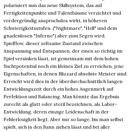
polarisiert nun das neue Skillsystem, das auf
Fertigkeitenpunkte und Talentbäume verzichtet und
vordergründig anspruchslos wirkt, in höheren
Schwierigkeitsstufen. ("Nightmare", "Hell" und dem
gnadenlosen "Inferno") aber zum Segen wird.
Spielflow, dieser seltsame Zustand zwischen
Anspannung und Entspannen, der einen so richtig im
Spiel versinken lässt, ist gemeinsam mit dem hohen
Suchtpotential noch ein kleines Ziel zu erreichen, jene
Eigenschaften, in denen Blizzard absolute Meister sind.
Erreicht wird dies in der überdurchschnittlich langen
Entwicklungszeit durch ein hohes Augenmerk auf
Perfektion und Balancing. Man könnte das Ergebnis
zurecht als glatt oder steril bezeichnen, als Labor-
Entwicklung, deren einzige Leidenschaft in der
Fehlerlosigkeit liegt. Aber nur so lange, bis man selbst
spielt, sich in den Bann ziehen lässt und bei aller