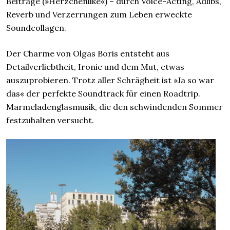
Beiträge (»Herzchenlike«) – durch Voice-Acting, Adlibs,
Reverb und Verzerrungen zum Leben erweckte
Soundcollagen.
Der Charme von Olgas Boris entsteht aus
Detailverliebtheit, Ironie und dem Mut, etwas
auszuprobieren. Trotz aller Schrägheit ist »Ja so war
das« der perfekte Soundtrack für einen Roadtrip.
Marmeladenglasmusik, die den schwindenden Sommer
festzuhalten versucht.