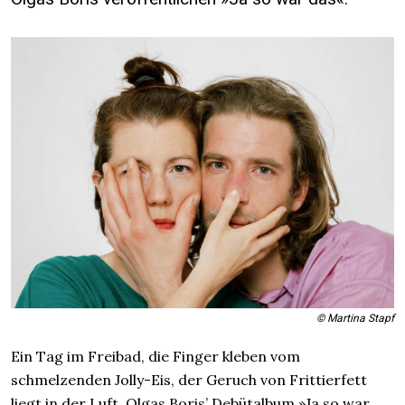
© Martina Stapf
Ein Tag im Freibad, die Finger kleben vom
schmelzenden Jolly-Eis, der Geruch von Frittierfett
liegt in der Luft.
Olgas Boris’
Debütalbum »Ja so war