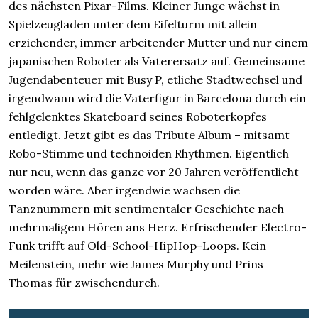
des nächsten Pixar-Films. Kleiner Junge wächst in
Spielzeugladen unter dem Eifelturm mit allein
erziehender, immer arbeitender Mutter und nur einem
japanischen Roboter als Vaterersatz auf. Gemeinsame
Jugendabenteuer mit Busy P, etliche Stadtwechsel und
irgendwann wird die Vaterfigur in Barcelona durch ein
fehlgelenktes Skateboard seines Roboterkopfes
entledigt. Jetzt gibt es das Tribute Album – mitsamt
Robo-Stimme und technoiden Rhythmen. Eigentlich
nur neu, wenn das ganze vor 20 Jahren veröffentlicht
worden wäre. Aber irgendwie wachsen die
Tanznummern mit sentimentaler Geschichte nach
mehrmaligem Hören ans Herz. Erfrischender Electro-
Funk trifft auf Old-School-HipHop-Loops. Kein
Meilenstein, mehr wie James Murphy und Prins
Thomas für zwischendurch.