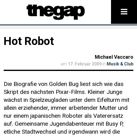
Hot Robot
Michael Vaccaro
am
17. Februar 2009
in
Musik & Club
Die Biografie von Golden Bug liest sich wie das
Skript des nächsten Pixar-Films. Kleiner Junge
wächst in Spielzeugladen unter dem Eifelturm mit
allein erziehender, immer arbeitender Mutter und
nur einem japanischen Roboter als Vaterersatz
auf. Gemeinsame Jugendabenteuer mit Busy P,
etliche Stadtwechsel und irgendwann wird die