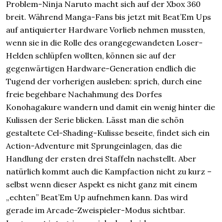
Problem-Ninja Naruto macht sich auf der Xbox 360
breit. Während Manga-Fans bis jetzt mit Beat’Em Ups
auf antiquierter Hardware Vorlieb nehmen mussten,
wenn sie in die Rolle des orangegewandeten Loser-
Helden schlüpfen wollten, können sie auf der
gegenwärtigen Hardware-Generation endlich die
Tugend der vorherigen ausleben: sprich, durch eine
freie begehbare Nachahmung des Dorfes
Konohagakure wandern und damit ein wenig hinter die
Kulissen der Serie blicken. Lässt man die schön
gestaltete Cel-Shading-Kulisse beseite, findet sich ein
Action-Adventure mit Sprungeinlagen, das die
Handlung der ersten drei Staffeln nachstellt. Aber
natürlich kommt auch die Kampfaction nicht zu kurz –
selbst wenn dieser Aspekt es nicht ganz mit einem
„echten” Beat’Em Up aufnehmen kann. Das wird
gerade im Arcade-Zweispieler-Modus sichtbar.