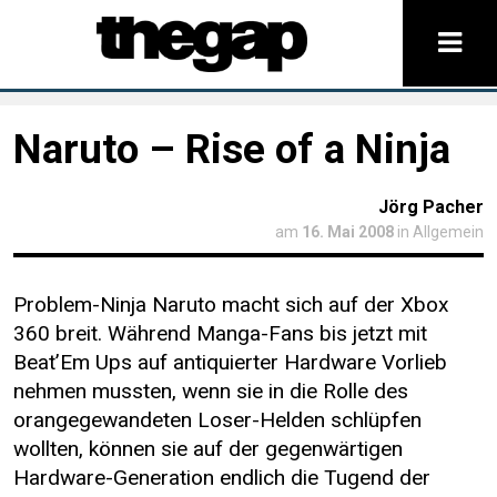
Naruto – Rise of a Ninja
Jörg Pacher
am
16. Mai 2008
in Allgemein
Problem-Ninja Naruto macht sich auf der Xbox
360 breit. Während Manga-Fans bis jetzt mit
Beat’Em Ups auf antiquierter Hardware Vorlieb
nehmen mussten, wenn sie in die Rolle des
orangegewandeten Loser-Helden schlüpfen
wollten, können sie auf der gegenwärtigen
Hardware-Generation endlich die Tugend der