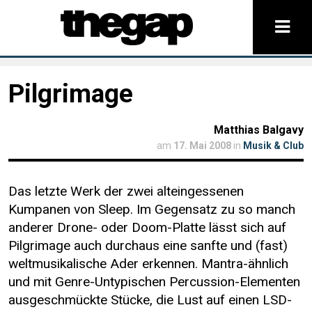
Pilgrimage
Matthias Balgavy
am
17. Mai 2008
in
Musik & Club
Das letzte Werk der zwei alteingessenen
Kumpanen von Sleep. Im Gegensatz zu so manch
anderer Drone- oder Doom-Platte lässt sich auf
Pilgrimage auch durchaus eine sanfte und (fast)
weltmusikalische Ader erkennen. Mantra-ähnlich
und mit Genre-Untypischen Percussion-Elementen
ausgeschmückte Stücke, die Lust auf einen LSD-