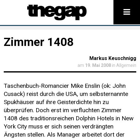
Zimmer 1408
Markus Keuschnigg
am
19. Mai 2008
in Allgemein
Taschenbuch-Romancier Mike Enslin (ok: John
Cusack) reist durch die USA, um selbsternannte
Spukhäuser auf ihre Geisterdichte hin zu
überprüfen. Doch erst im verfluchten Zimmer
1408 des traditionsreichen Dolphin Hotels in New
York City muss er sich seinen verdrängten
Ängsten stellen. Als Manager arbeitet dort der