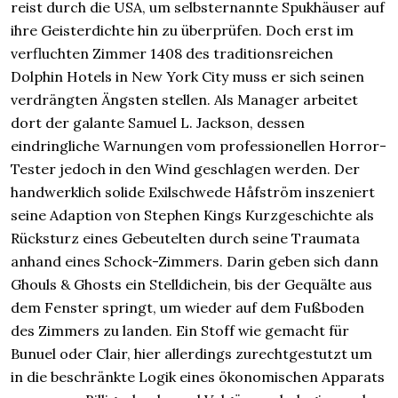
reist durch die USA, um selbsternannte Spukhäuser auf
ihre Geisterdichte hin zu überprüfen. Doch erst im
verfluchten Zimmer 1408 des traditionsreichen
Dolphin Hotels in New York City muss er sich seinen
verdrängten Ängsten stellen. Als Manager arbeitet
dort der galante Samuel L. Jackson, dessen
eindringliche Warnungen vom professionellen Horror-
Tester jedoch in den Wind geschlagen werden. Der
handwerklich solide Exilschwede Håfström inszeniert
seine Adaption von Stephen Kings Kurzgeschichte als
Rücksturz eines Gebeutelten durch seine Traumata
anhand eines Schock-Zimmers. Darin geben sich dann
Ghouls & Ghosts ein Stelldichein, bis der Gequälte aus
dem Fenster springt, um wieder auf dem Fußboden
des Zimmers zu landen. Ein Stoff wie gemacht für
Bunuel oder Clair, hier allerdings zurechtgestutzt um
in die beschränkte Logik eines ökonomischen Apparats