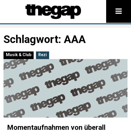
Schlagwort:
AAA
Musik & Club
Rezi
Momentaufnahmen von überall