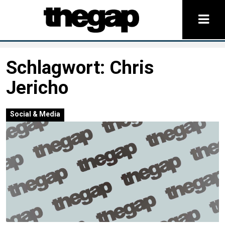
Schlagwort:
Chris
Jericho
Social & Media