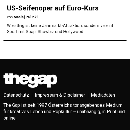
US-Seifenoper auf Euro-Kurs
von
Maciej Palucki
Wrestling ist keine Jahrmarkt-Attraktion, sondern vereint
Sport mit Soap, Showbiz und Hollywood.
Datenschutz
Impressum & Disclaimer
Mediadaten
The Gap ist seit 1997 Österreichs tonangebendes Medium
für kreatives Leben und Popkultur – unabhängig, in Print und
online.