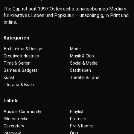
The Gap ist seit 1997 Österreichs tonangebendes Medium
für kreatives Leben und Popkultur – unabhängig, in Print und
online.
Kategorien
Architektur & Design
Mode
Creative Industries
Musik & Club
Filme & Serien
Social & Media
Games & Gadgets
Stadtleben
Kunst
Theater & Tanz
Literatur & Buch
Labels
Aus der Community
Playlist
Bilderstrecke
Premiere
Coverstory
Pro & Kontra
Interview
Quiz