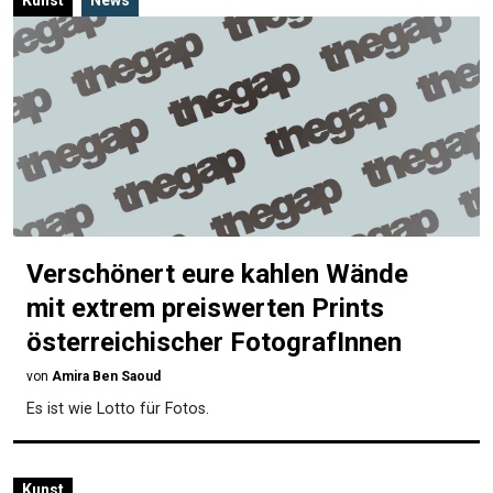
Kunst
News
Verschönert eure kahlen Wände
mit extrem preiswerten Prints
österreichischer FotografInnen
von
Amira Ben Saoud
Es ist wie Lotto für Fotos.
Kunst