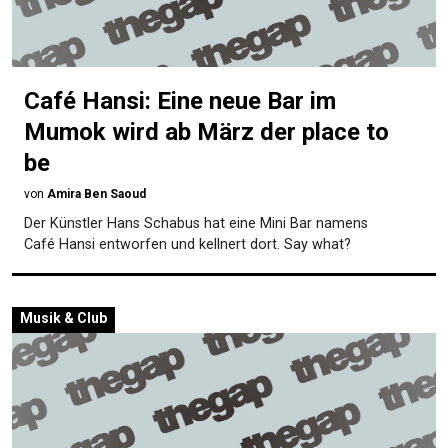
Café Hansi: Eine neue Bar im
Mumok wird ab März der place to
be
von
Amira Ben Saoud
Der Künstler Hans Schabus hat eine Mini Bar namens
Café Hansi entworfen und kellnert dort. Say what?
Musik & Club