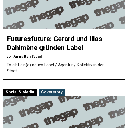
Futuresfuture: Gerard und Ilias
Dahimène gründen Label
von
Amira Ben Saoud
Es gibt ein(e) neues Label / Agentur / Kollektiv in der
Stadt.
Social & Media
Coverstory