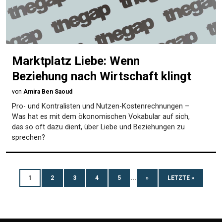
Marktplatz Liebe: Wenn
Beziehung nach Wirtschaft klingt
von
Amira Ben Saoud
Pro- und Kontralisten und Nutzen-Kostenrechnungen –
Was hat es mit dem ökonomischen Vokabular auf sich,
das so oft dazu dient, über Liebe und Beziehungen zu
sprechen?
1
2
3
4
5
...
»
LETZTE »