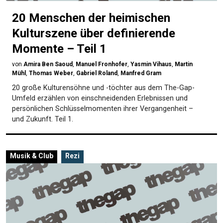
20 Menschen der heimischen
Kulturszene über definierende
Momente – Teil 1
von
Amira Ben Saoud
,
Manuel Fronhofer
,
Yasmin Vihaus
,
Martin
Mühl
,
Thomas Weber
,
Gabriel Roland
,
Manfred Gram
20 große Kulturensöhne und -töchter aus dem The-Gap-
Umfeld erzählen von einschneidenden Erlebnissen und
persönlichen Schlüsselmomenten ihrer Vergangenheit –
und Zukunft. Teil 1.
Musik & Club
Rezi