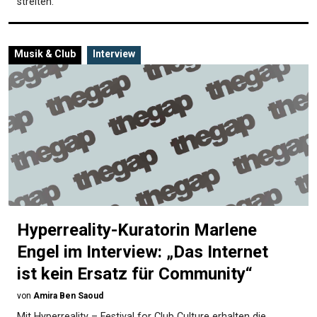
streiten.
Musik & Club
Interview
Hyperreality-Kuratorin Marlene
Engel im Interview: „Das Internet
ist kein Ersatz für Community“
von
Amira Ben Saoud
Mit Hyperreality – Festival for Club Culture erhalten die