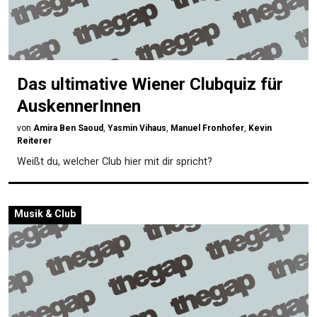
Das ultimative Wiener Clubquiz für
AuskennerInnen
von
Amira Ben Saoud
,
Yasmin Vihaus
,
Manuel Fronhofer
,
Kevin
Reiterer
Weißt du, welcher Club hier mit dir spricht?
Musik & Club