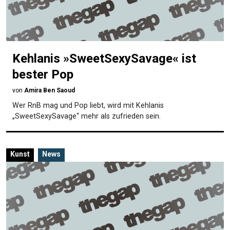
Kehlanis »SweetSexySavage« ist
bester Pop
von
Amira Ben Saoud
Wer RnB mag und Pop liebt, wird mit Kehlanis
„SweetSexySavage“ mehr als zufrieden sein.
Kunst
News