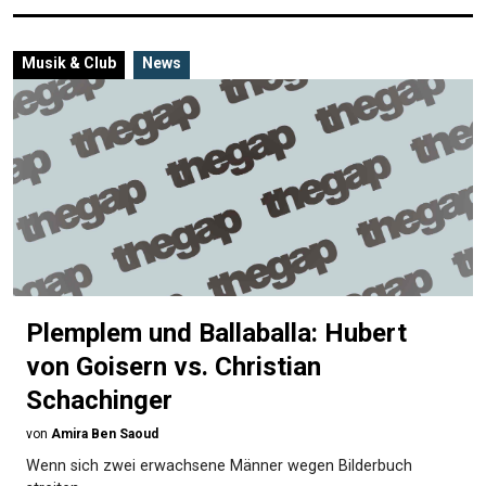
Musik & Club
News
Plemplem und Ballaballa: Hubert
von Goisern vs. Christian
Schachinger
von
Amira Ben Saoud
Wenn sich zwei erwachsene Männer wegen Bilderbuch