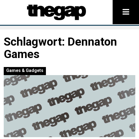
Schlagwort:
Dennaton
Games
Games & Gadgets