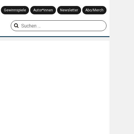
Gewinnspiele
Autor*innen
Newsletter
Abo/Merch
Suchen
nach: