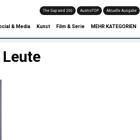
The Gap wird 200
AustroTOP
Aktuelle Ausgabe
ocial & Media
Kunst
Film & Serie
MEHR KATEGORIEN
 Leute