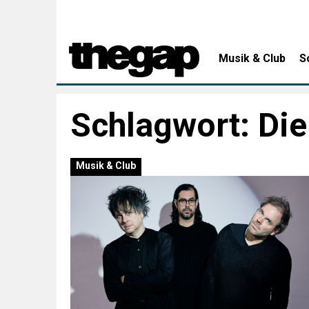
Musik & Club
S
Schlagwort:
Die
Musik & Club