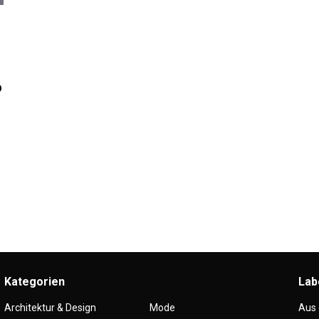
6
Kategorien
Lab
Architektur & Design
Mode
Aus