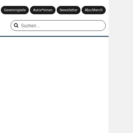
Gewinnspiele
Autor*innen
Newsletter
Abo/Merch
Suchen
nach: