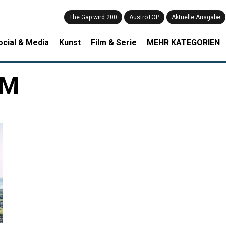
The Gap wird 200
AustroTOP
Aktuelle Ausgabe
ocial & Media
Kunst
Film & Serie
MEHR KATEGORIEN
IM