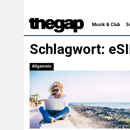
Musik & Club
S
Schlagwort:
eS
Allgemein