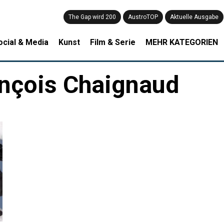
The Gap wird 200
AustroTOP
Aktuelle Ausgabe
ocial & Media
Kunst
Film & Serie
MEHR KATEGORIEN
nçois Chaignaud