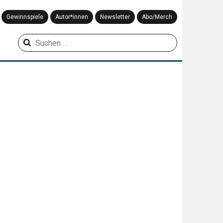
Gewinnspiele
Autor*innen
Newsletter
Abo/Merch
Suchen
nach: