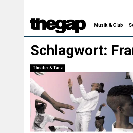
Musik & Club
S
Schlagwort:
Fra
Theater & Tanz