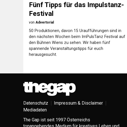
Fünf Tipps für das Impulstanz-
Festival
von
Advertorial
50 Produktionen, davon 15 Uraufführungen sind in
den nächsten Wochen beim ImPulsTanz Festival auf
den Bühnen Wiens zu sehen. Wir haben fünf
spannende Veranstaltungstipps für euch
herausgesucht.
Datenschutz
Impressum & Disclaimer
Mediadaten
The Gap ist seit 1997 Österreichs
tonangebendes Medium für kreatives Leben und