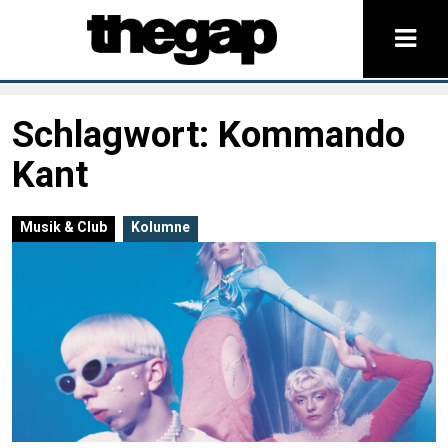
Schlagwort:
Kommando
Kant
Musik & Club
Kolumne