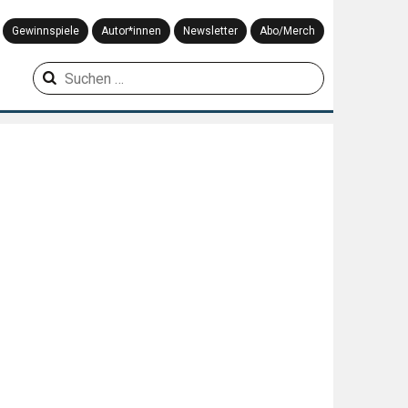
Gewinnspiele
Autor*innen
Newsletter
Abo/Merch
Suchen
nach: