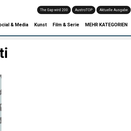
The Gap wird 200
AustroTOP
Aktuelle Ausgabe
ocial & Media
Kunst
Film & Serie
MEHR KATEGORIEN
ti