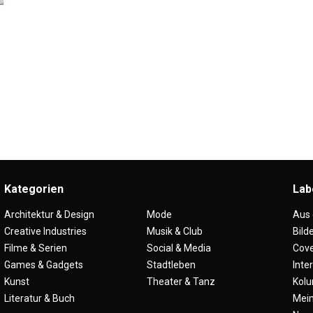
Kategorien
Lab
Architektur & Design
Mode
Aus
Creative Industries
Musik & Club
Bild
Filme & Serien
Social & Media
Cove
Games & Gadgets
Stadtleben
Inte
Kunst
Theater & Tanz
Kol
Literatur & Buch
Mei