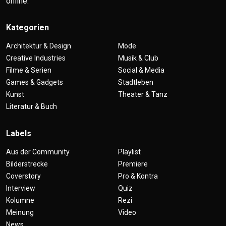
online.
Kategorien
Architektur & Design
Mode
Creative Industries
Musik & Club
Filme & Serien
Social & Media
Games & Gadgets
Stadtleben
Kunst
Theater & Tanz
Literatur & Buch
Labels
Aus der Community
Playlist
Bilderstrecke
Premiere
Coverstory
Pro & Kontra
Interview
Quiz
Kolumne
Rezi
Meinung
Video
News