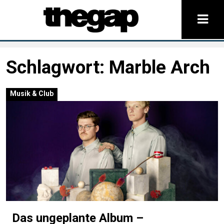
Schlagwort:
Marble Arch
Musik & Club
Das ungeplante Album –