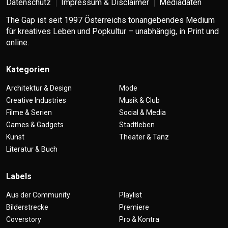
Datenschutz
Impressum & Disclaimer
Mediadaten
The Gap ist seit 1997 Österreichs tonangebendes Medium
für kreatives Leben und Popkultur – unabhängig, in Print und
online.
Kategorien
Architektur & Design
Mode
Creative Industries
Musik & Club
Filme & Serien
Social & Media
Games & Gadgets
Stadtleben
Kunst
Theater & Tanz
Literatur & Buch
Labels
Aus der Community
Playlist
Bilderstrecke
Premiere
Coverstory
Pro & Kontra