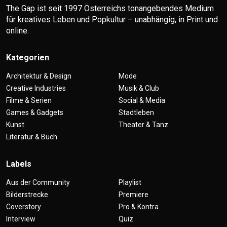
The Gap ist seit 1997 Österreichs tonangebendes Medium
für kreatives Leben und Popkultur – unabhängig, in Print und
online.
Kategorien
Architektur & Design
Mode
Creative Industries
Musik & Club
Filme & Serien
Social & Media
Games & Gadgets
Stadtleben
Kunst
Theater & Tanz
Literatur & Buch
Labels
Aus der Community
Playlist
Bilderstrecke
Premiere
Coverstory
Pro & Kontra
Interview
Quiz