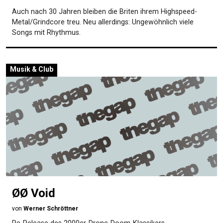
Auch nach 30 Jahren bleiben die Briten ihrem Highspeed-
Metal/Grindcore treu. Neu allerdings: Ungewöhnlich viele
Songs mit Rhythmus.
Musik & Club
ØØ Void
von
Werner Schröttner