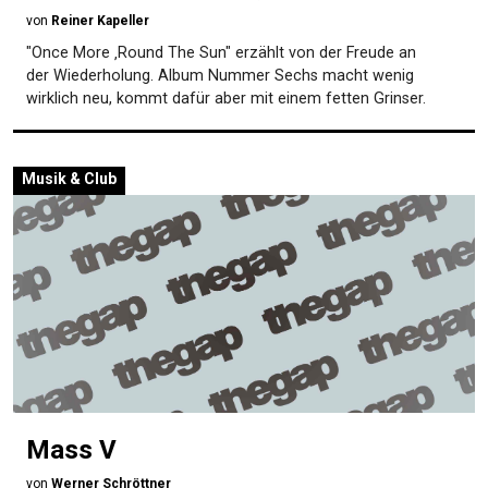
von
Reiner Kapeller
"Once More ‚Round The Sun" erzählt von der Freude an
der Wiederholung. Album Nummer Sechs macht wenig
wirklich neu, kommt dafür aber mit einem fetten Grinser.
Musik & Club
Mass V
von
Werner Schröttner