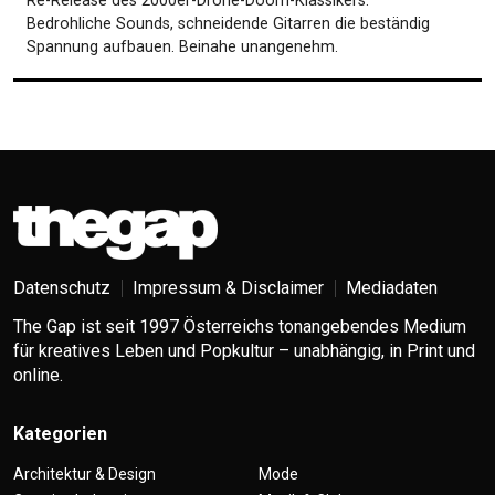
Re-Release des 2000er-Drone-Doom-Klassikers.
Bedrohliche Sounds, schneidende Gitarren die beständig
Spannung aufbauen. Beinahe unangenehm.
Datenschutz
Impressum & Disclaimer
Mediadaten
The Gap ist seit 1997 Österreichs tonangebendes Medium
für kreatives Leben und Popkultur – unabhängig, in Print und
online.
Kategorien
Architektur & Design
Mode