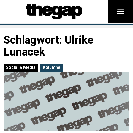
Schlagwort:
Ulrike
Lunacek
Social & Media
Kolumne