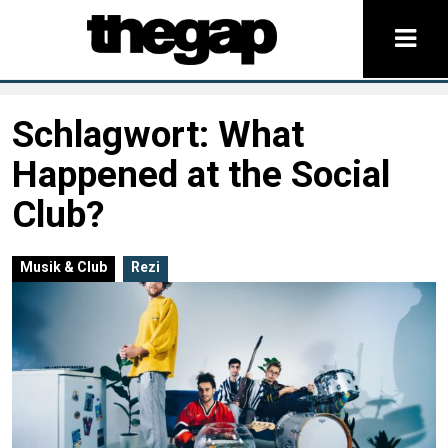
Schlagwort:
What
Happened at the Social
Club?
Musik & Club
Rezi