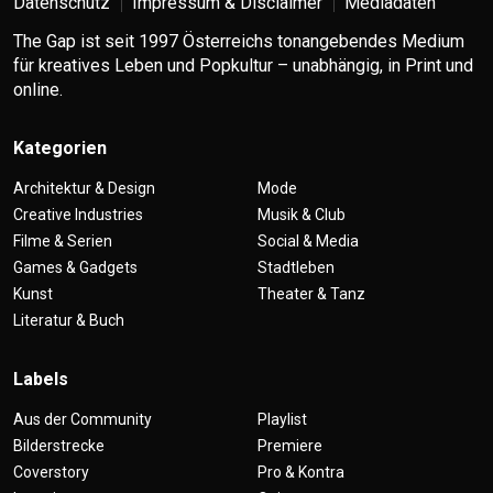
Datenschutz
Impressum & Disclaimer
Mediadaten
The Gap ist seit 1997 Österreichs tonangebendes Medium
für kreatives Leben und Popkultur – unabhängig, in Print und
online.
Kategorien
Architektur & Design
Mode
Creative Industries
Musik & Club
Filme & Serien
Social & Media
Games & Gadgets
Stadtleben
Kunst
Theater & Tanz
Literatur & Buch
Labels
Aus der Community
Playlist
Bilderstrecke
Premiere
Coverstory
Pro & Kontra