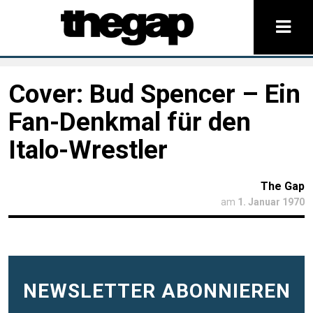
Cover: Bud Spencer – Ein
Fan-Denkmal für den
Italo-Wrestler
The Gap
am
1. Januar 1970
NEWSLETTER ABONNIEREN