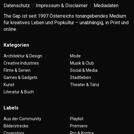
Datenschutz
Impressum & Disclaimer
Mediadaten
The Gap ist seit 1997 Österreichs tonangebendes Medium
für kreatives Leben und Popkultur – unabhängig, in Print und
online.
Kategorien
Architektur & Design
Mode
Creative Industries
Musik & Club
Filme & Serien
Social & Media
Games & Gadgets
Stadtleben
Kunst
Theater & Tanz
Literatur & Buch
Labels
Aus der Community
Playlist
Bilderstrecke
Premiere
Coverstory
Pro & Kontra