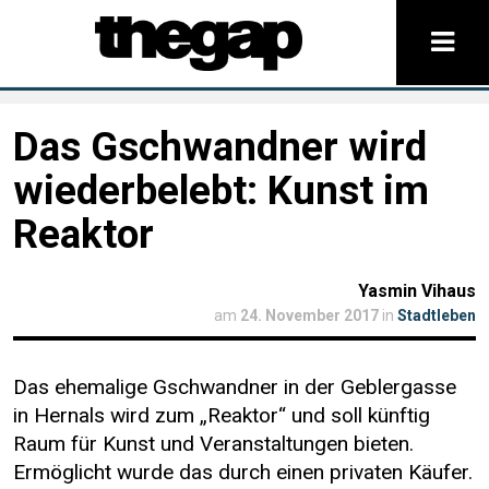
Das Gschwandner wird
wiederbelebt: Kunst im
Reaktor
Yasmin Vihaus
am
24. November 2017
in
Stadtleben
Das ehemalige Gschwandner in der Geblergasse
in Hernals wird zum „Reaktor“ und soll künftig
Raum für Kunst und Veranstaltungen bieten.
Ermöglicht wurde das durch einen privaten Käufer.