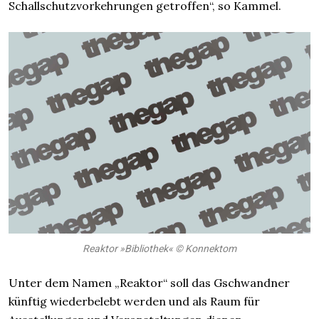
Schallschutzvorkehrungen getroffen“, so Kammel.
Reaktor »Bibliothek« © Konnektom
Unter dem Namen „Reaktor“ soll das Gschwandner
künftig wiederbelebt werden und als Raum für