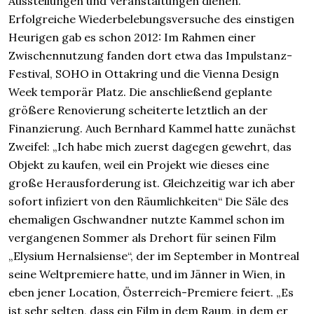
Ausstellungen und Veranstaltungen dienen.
Erfolgreiche Wiederbelebungsversuche des einstigen
Heurigen gab es schon 2012: Im Rahmen einer
Zwischennutzung fanden dort etwa das Impulstanz-
Festival, SOHO in Ottakring und die Vienna Design
Week temporär Platz. Die anschließend geplante
größere Renovierung scheiterte letztlich an der
Finanzierung. Auch Bernhard Kammel hatte zunächst
Zweifel: „Ich habe mich zuerst dagegen gewehrt, das
Objekt zu kaufen, weil ein Projekt wie dieses eine
große Herausforderung ist. Gleichzeitig war ich aber
sofort infiziert von den Räumlichkeiten“ Die Säle des
ehemaligen Gschwandner nutzte Kammel schon im
vergangenen Sommer als Drehort für seinen Film
„Elysium Hernalsiense“, der im September in Montreal
seine Weltpremiere hatte, und im Jänner in Wien, in
eben jener Location, Österreich-Premiere feiert. „Es
ist sehr selten, dass ein Film in dem Raum, in dem er