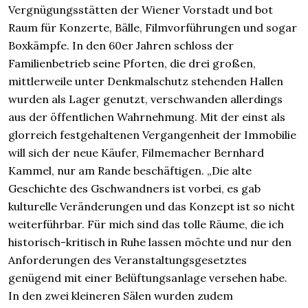
Vergnügungsstätten der Wiener Vorstadt und bot
Raum für Konzerte, Bälle, Filmvorführungen und sogar
Boxkämpfe. In den 60er Jahren schloss der
Familienbetrieb seine Pforten, die drei großen,
mittlerweile unter Denkmalschutz stehenden Hallen
wurden als Lager genutzt, verschwanden allerdings
aus der öffentlichen Wahrnehmung. Mit der einst als
glorreich festgehaltenen Vergangenheit der Immobilie
will sich der neue Käufer, Filmemacher Bernhard
Kammel, nur am Rande beschäftigen. „Die alte
Geschichte des Gschwandners ist vorbei, es gab
kulturelle Veränderungen und das Konzept ist so nicht
weiterführbar. Für mich sind das tolle Räume, die ich
historisch-kritisch in Ruhe lassen möchte und nur den
Anforderungen des Veranstaltungsgesetztes
genügend mit einer Belüftungsanlage versehen habe.
In den zwei kleineren Sälen wurden zudem