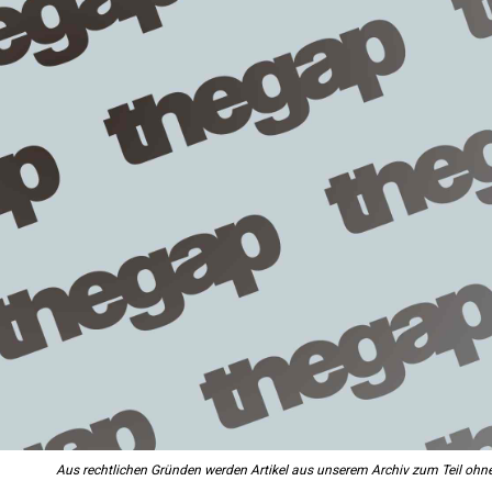
Aus rechtlichen Gründen werden Artikel aus unserem Archiv zum Teil ohne