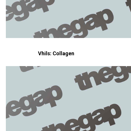
Vhils: Collagen