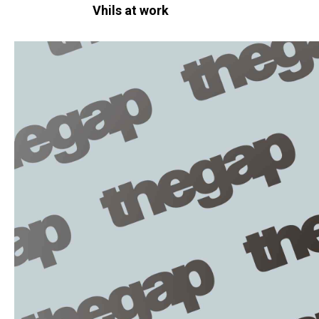
Vhils at work