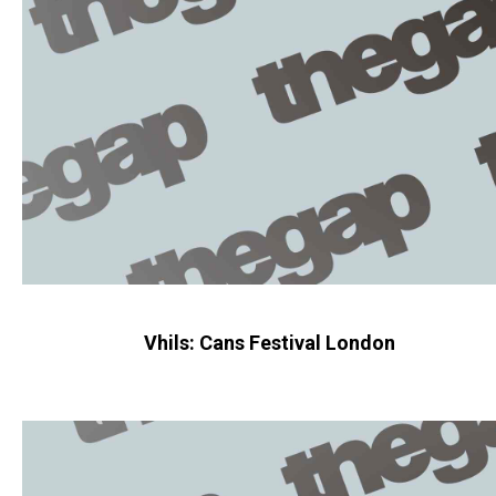
Vhils: Cans Festival London