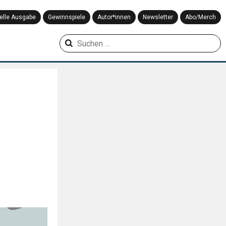
elle Ausgabe
Gewinnspiele
Autor*innen
Newsletter
Abo/Merch
Suchen
nach: