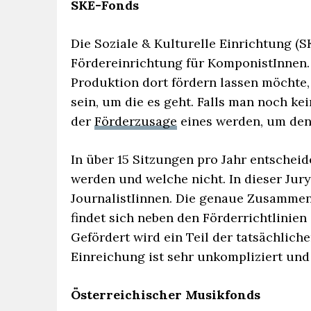
SKE-Fonds
Die Soziale & Kulturelle Einrichtung (S
Fördereinrichtung für KomponistInnen.
Produktion dort fördern lassen möchte
sein, um die es geht. Falls man noch ke
der
Förderzusage
eines werden, um den
In über 15 Sitzungen pro Jahr entschei
werden und welche nicht. In dieser Jur
JournalistIinnen. Die genaue Zusammen
findet sich neben den Förderrichtlinie
Gefördert wird ein Teil der tatsächlich
Einreichung ist sehr unkompliziert und
Österreichischer Musikfonds