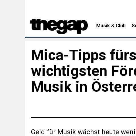
Musik & Club
S
Mica-Tipps fürs
wichtigsten För
Musik in Österr
Geld für Musik wächst heute weni