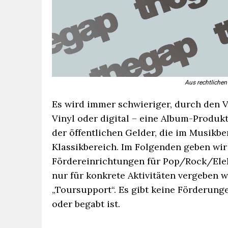
Aus rechtlichen
Es wird immer schwieriger, durch den V
Vinyl oder digital – eine Album-Produk
der öffentlichen Gelder, die im Musikbe
Klassikbereich. Im Folgenden geben wir
Fördereinrichtungen für Pop/Rock/Ele
nur für konkrete Aktivitäten vergeben w
„Toursupport“. Es gibt keine Förderung
oder begabt ist.