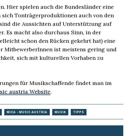
. Hier spielen auch die Bundesländer eine
an sich Tonträgerproduktionen auch von den
sind die Aussichten auf Unterstützung auf
. Es macht also durchaus Sinn, in der
lleicht schon den Rücken gekehrt hat) eine
er MitbewerberInnen ist meistens gering und
keit, sich mit kulturellen Vorhaben zu
erungen für Musikschaffende findet man im
sic austria Website
.
MICA - MUSIC AUSTRIA
MUSIK
TIPPS