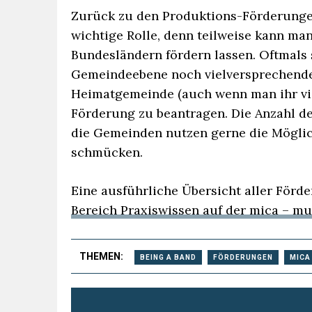
Zurück zu den Produktions-Förderungen
wichtige Rolle, denn teilweise kann m
Bundesländern fördern lassen. Oftmals 
Gemeindeebene noch vielversprechender
Heimatgemeinde (auch wenn man ihr vie
Förderung zu beantragen. Die Anzahl d
die Gemeinden nutzen gerne die Möglich
schmücken.
Eine ausführliche Übersicht aller Förd
Bereich Praxiswissen auf der mica – mu
THEMEN:
BEING A BAND
FÖRDERUNGEN
MICA