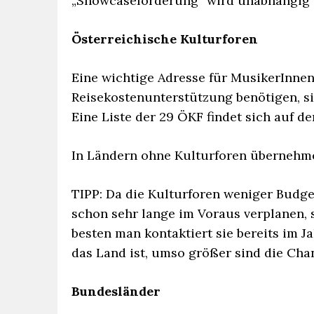
„Showcaseförderung“ wird unabhängig 
Österreichische Kulturforen
Eine wichtige Adresse für MusikerInnen,
Reisekostenunterstützung benötigen, si
Eine Liste der 29 ÖKF findet sich auf d
In Ländern ohne Kulturforen übernehmen
TIPP: Da die Kulturforen weniger Budg
schon sehr lange im Voraus verplanen, 
besten man kontaktiert sie bereits im J
das Land ist, umso größer sind die Cha
Bundesländer