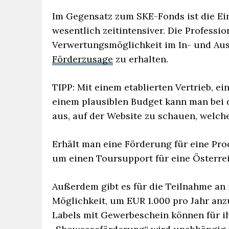
Im Gegensatz zum SKE-Fonds ist die E
wesentlich zeitintensiver. Die Professi
Verwertungsmöglichkeit im In- und Ausl
Förderzusage
zu erhalten.
TIPP: Mit einem etablierten Vertrieb, 
einem plausiblen Budget kann man bei de
aus, auf der Website zu schauen, welc
Erhält man eine Förderung für eine Pr
um einen Toursupport für eine Österre
Außerdem gibt es für die Teilnahme an 
Möglichkeit, um EUR 1.000 pro Jahr anz
Labels mit Gewerbeschein können für ih