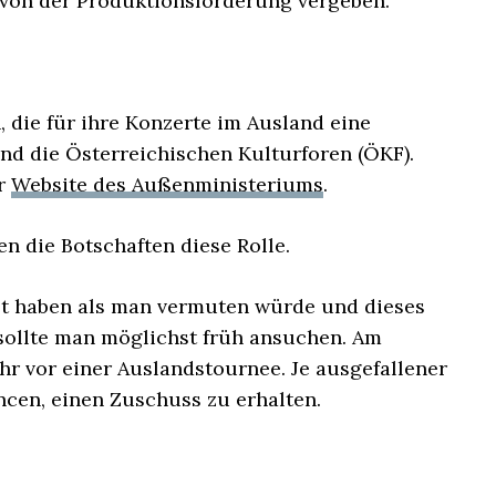
von der Produktionsförderung vergeben.
 die für ihre Konzerte im Ausland eine
nd die Österreichischen Kulturforen (ÖKF).
er
Website des Außenministeriums
.
 die Botschaften diese Rolle.
et haben als man vermuten würde und dieses
sollte man möglichst früh ansuchen. Am
ahr vor einer Auslandstournee. Je ausgefallener
ncen, einen Zuschuss zu erhalten.