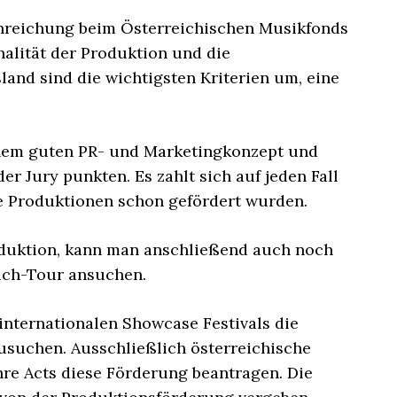
inreichung beim Österreichischen Musikfonds
onalität der Produktion und die
and sind die wichtigsten Kriterien um, eine
einem guten PR- und Marketingkonzept und
r Jury punkten. Es zahlt sich auf jeden Fall
he Produktionen schon gefördert wurden.
oduktion, kann man anschließend auch noch
ich-Tour ansuchen.
internationalen Showcase Festivals die
usuchen. Ausschließlich österreichische
re Acts diese Förderung beantragen. Die