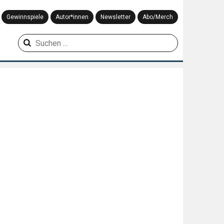
Gewinnspiele
Autor*innen
Newsletter
Abo/Merch
Suchen
nach: