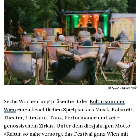
© Niko Havranek
Sechs Wochen lang präsentiert der
Kultursommer
Wien
einen beachtlichen Spielplan aus Musik, Kabarett,
Theater, Literatur, Tanz, Performance und zeit­
genössischem Zirkus. Unter dem dies­jährigen Motto
»Kultur so nah« versorgt das Festival ganz Wien mit