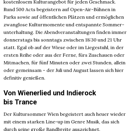
kosten­losem Kultur­angebot für jeden Geschmack.
Rund 500 Acts begeistern auf Open-Air-Bühnen in
Parks sowie auf öffentlichen Plätzen und ermöglichen
zwanglose Kultur­momente und entspannte Sommer­
unterhaltung. Die Abend­veranstaltungen finden immer
donnerstags bis sonntags zwischen 18:30 und 21 Uhr
statt. Egal ob auf der Wiese oder im Liegestuhl, in der
ersten Reihe oder aus der Ferne, fürs Zuschauen oder
Mitmachen, für fünf Minuten oder zwei Stunden, allein
oder gemeinsam – der Juli und August lassen sich hier
definitiv genießen.
Von Wienerlied und Indierock
bis Trance
Der Kultursommer Wien begeistert auch heuer wieder
mit einem starken Line-up im Genre Musik, das sich
durch seine große Band­breite auszeichnet.