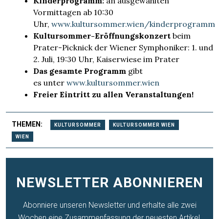
Kinderprogramm:
an ausgewählten
Vormittagen ab 10:30
Uhr,
www.kultursommer.wien/kinderprogramm
Kultursommer-Eröffnungskonzert
beim
Prater-Picknick der Wiener Symphoniker: 1. und
2. Juli, 19:30 Uhr, Kaiserwiese im Prater
Das gesamte Programm
gibt
es unter
www.kultursommer.wien
Freier Eintritt zu allen Veranstaltungen!
THEMEN:
KULTURSOMMER
KULTURSOMMER WIEN
WIEN
NEWSLETTER ABONNIEREN
Abonniere unseren Newsletter und erhalte alle zwei
Wochen eine Zusammenfassung der neuesten Artikel,