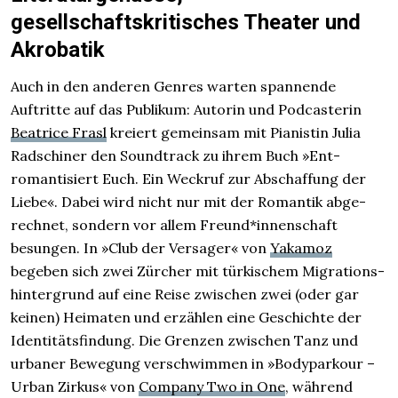
gesellschaftskritisches Theater und
Akrobatik
Auch in den anderen Genres warten spannende
Auftritte auf das Publikum: Autorin und Pod­casterin
Beatrice Frasl
kreiert gemeinsam mit Pianistin Julia
Radschiner den Soundtrack zu ihrem Buch »Ent­
romantisiert Euch. Ein Weckruf zur Abschaffung der
Liebe«. Dabei wird nicht nur mit der Romantik abge­
rechnet, sondern vor allem Freund*innen­schaft
besungen. In »Club der Versager« von
Yakamoz
begeben sich zwei Zürcher mit türkischem Migrations­
hintergrund auf eine Reise zwischen zwei (oder gar
keinen) Heimaten und erzählen eine Geschichte der
Identitäts­findung. Die Grenzen zwischen Tanz und
urbaner Bewegung verschwimmen in »Bodyparkour –
Urban Zirkus« von
Company Two in One
, während