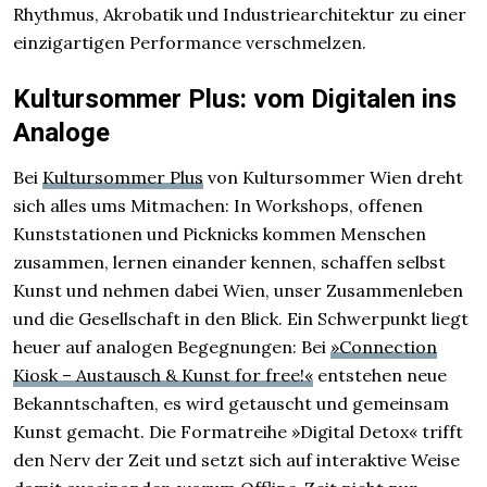
Rhythmus, Akrobatik und Industrie­architektur zu einer
einzig­artigen Performance verschmelzen.
Kultursommer Plus: vom Digitalen ins
Analoge
Bei
Kultursommer Plus
von Kultursommer Wien dreht
sich alles ums Mitmachen: In Workshops, offenen
Kunst­stationen und Picknicks kommen Menschen
zusammen, lernen einander kennen, schaffen selbst
Kunst und nehmen dabei Wien, unser Zusammenleben
und die Gesellschaft in den Blick. Ein Schwerpunkt liegt
heuer auf analogen Begegnungen: Bei
»Connection
Kiosk – Austausch & Kunst for free!«
entstehen neue
Bekannt­schaften, es wird getauscht und gemeinsam
Kunst gemacht. Die Formatreihe »Digital Detox« trifft
den Nerv der Zeit und setzt sich auf interaktive Weise