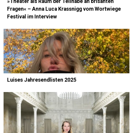
»Theater als Raum der Teilhabe an brisanten
Fragen« – Anna Luca Krassnigg vom Wortwiege
Festival im Interview
Luises Jahresendlisten 2025