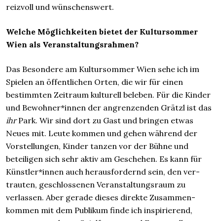
reiz­voll und wünschenswert.
Welche Möglichkeiten bietet der Kultursommer
Wien als Veranstaltungsrahmen?
Das Besondere am Kultursommer Wien sehe ich im
Spielen an öffentlichen Orten, die wir für einen
bestimmten Zeitraum kulturell beleben. Für die Kinder
und Bewohner*innen der angren­zenden Grätzl ist das
ihr
Park. Wir sind dort zu Gast und bringen etwas
Neues mit. Leute kommen und gehen während der
Vorstellungen, Kinder tanzen vor der Bühne und
beteiligen sich sehr aktiv am Geschehen. Es kann für
Künst­ler*innen auch heraus­fordernd sein, den ver­
trauten, geschlossenen Veranstaltungs­raum zu
verlassen. Aber ge­rade dieses direkte Zusammen­
kommen mit dem Publikum finde ich inspirierend,