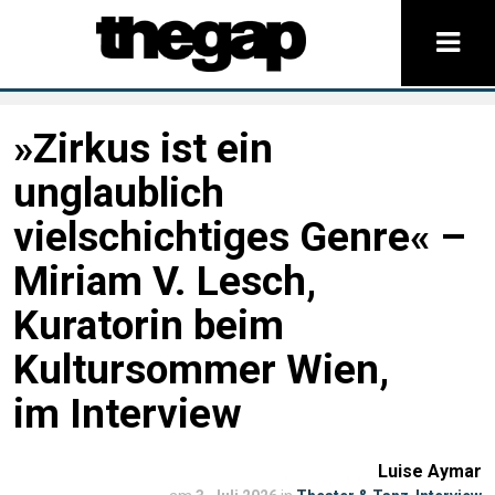
»Zirkus ist ein
unglaublich
vielschichtiges Genre« –
Miriam V. Lesch,
Kuratorin beim
Kultursommer Wien,
im Interview
Luise Aymar