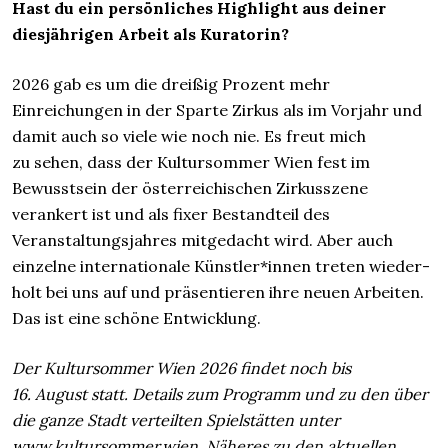
Hast du ein persönliches Highlight aus deiner
diesjährigen Arbeit als Kuratorin?
2026 gab es um die dreißig Prozent mehr
Einreichungen in der Sparte Zirkus als im Vorjahr und
damit auch so viele wie noch nie. Es freut mich
zu sehen, dass der Kultursommer Wien fest im
Bewusst­sein der öster­reichischen Zirkus­szene
verankert ist und als fixer Bestand­teil des
Veranstaltungs­jahres mitge­dacht wird. Aber auch
einzelne inter­nationale Künst­ler*innen treten wieder­
holt bei uns auf und präsentieren ihre neuen Arbeiten.
Das ist eine schöne Entwicklung.
Der Kultursommer Wien 2026 findet noch bis
16. August statt. Details zum Programm und zu den über
die ganze Stadt verteilten Spielstätten unter
www.kultursommer.wien
. Näheres zu den aktuellen