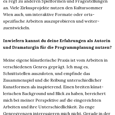
es regt zu anderen Spiel­formen und Frage­stellungen
an. Viele Zirkus­projekte nutzen den Kultursommer
Wien auch, um inter­aktive Formate oder orts­
spezifische Arbeiten auszuprobieren und weiter­
zuentwickeln.
Inwiefern kannst du deine Erfahrungen als Autorin
und Dramaturgin für die Programm­planung nutzen?
Meine eigene künstlerische Praxis ist vom Arbeiten in
verschiedenen Genres geprägt. Ich mag es,
Schnittstellen auszuloten, und emp­finde das
Zusammen­spiel und die Reibung unter­schiedlicher
Kunst­formen als inspirierend. Einen breiten künst­
lerischen Back­ground und Blick zu haben, bereichert
mich bei meiner Perspektive auf die einge­reichten
Arbeiten und ihre Unter­schied­lichkeit. Zu enge
Genregrenzen interessieren mich nicht. Gerade in der