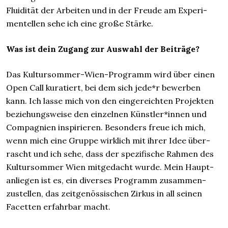
Fluidität der Arbeiten und in der Freude am Experi­
men­tellen sehe ich eine große Stärke.
Was ist dein Zugang zur Auswahl der Beiträge?
Das Kultursommer-Wien-Programm wird über einen
Open Call kuratiert, bei dem sich jede*r bewerben
kann. Ich lasse mich von den einge­reichten Projekten
beziehungs­weise den einzelnen Künst­ler*innen und
Compagnien inspirieren. Besonders freue ich mich,
wenn mich eine Gruppe wirklich mit ihrer Idee über­
rascht und ich sehe, dass der spezifische Rahmen des
Kultursommer Wien mit­ge­dacht wurde. Mein Haupt­
anliegen ist es, ein di­verses Programm zusammen­
zustellen, das zeit­genössischen Zirkus in all seinen
Facetten er­fahr­bar macht.