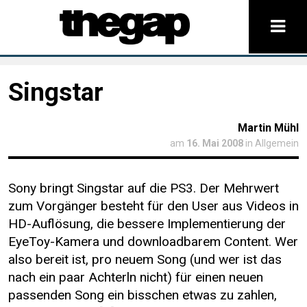
Singstar
Martin Mühl
am
16. Mai 2008
in Allgemein
Sony bringt Singstar auf die PS3. Der Mehrwert
zum Vorgänger besteht für den User aus Videos in
HD-Auflösung, die bessere Implementierung der
EyeToy-Kamera und downloadbarem Content. Wer
also bereit ist, pro neuem Song (und wer ist das
nach ein paar Achterln nicht) für einen neuen
passenden Song ein bisschen etwas zu zahlen,