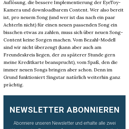
Auflösung, die bessere Implementierung der EyeToy-
Kamera und downloadbarem Content. Wer also bereit
ist, pro neuem Song (und wer ist das nach ein paar
Achterln nicht) für einen neuen passenden Song ein
bisschen etwas zu zahlen, muss sich über neuen Song-
Content keine Sorgen machen. Vom Bezahl-Modell
sind wir nicht überzeugt (kann aber auch am
Freundeskreis liegen, der zu späterer Stunde gern
meine Kreditkarte beansprucht), vom Spaß, den die
immer neuen Songs bringen aber schon. Denn im
Grund funktioniert Singstar natürlich weiterhin ganz
prächtig.
NEWSLETTER ABONNIEREN
Abonniere unseren Newsletter und erhalte alle zwei