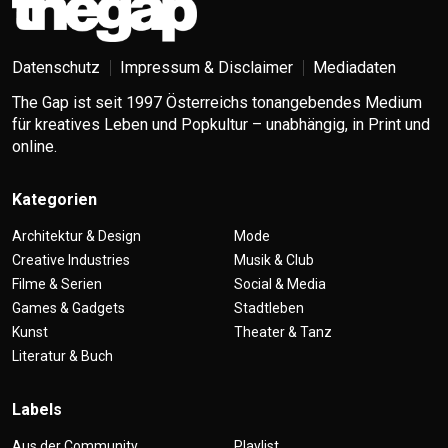
Datenschutz
Impressum & Disclaimer
Mediadaten
The Gap ist seit 1997 Österreichs tonangebendes Medium
für kreatives Leben und Popkultur – unabhängig, in Print und
online.
Kategorien
Architektur & Design
Mode
Creative Industries
Musik & Club
Filme & Serien
Social & Media
Games & Gadgets
Stadtleben
Kunst
Theater & Tanz
Literatur & Buch
Labels
Aus der Community
Playlist