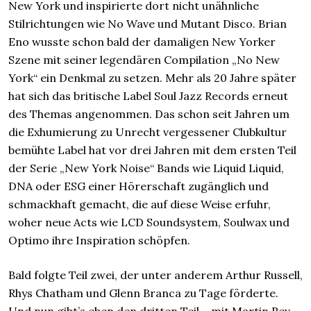
New York und inspirierte dort nicht unähnliche
Stilrichtungen wie No Wave und Mutant Disco. Brian
Eno wusste schon bald der damaligen New Yorker
Szene mit seiner legendären Compilation „No New
York“ ein Denkmal zu setzen. Mehr als 20 Jahre später
hat sich das britische Label Soul Jazz Records erneut
des Themas angenommen. Das schon seit Jahren um
die Exhumierung zu Unrecht vergessener Clubkultur
bemühte Label hat vor drei Jahren mit dem ersten Teil
der Serie „New York Noise“ Bands wie Liquid Liquid,
DNA oder ESG einer Hörerschaft zugänglich und
schmackhaft gemacht, die auf diese Weise erfuhr,
woher neue Acts wie LCD Soundsystem, Soulwax und
Optimo ihre Inspiration schöpfen.
Bald folgte Teil zwei, der unter anderem Arthur Russell,
Rhys Chatham und Glenn Branca zu Tage förderte.