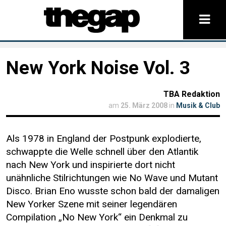
New York Noise Vol. 3
TBA Redaktion
am
25. März 2008
in
Musik & Club
Als 1978 in England der Postpunk explodierte,
schwappte die Welle schnell über den Atlantik
nach New York und inspirierte dort nicht
unähnliche Stilrichtungen wie No Wave und Mutant
Disco. Brian Eno wusste schon bald der damaligen
New Yorker Szene mit seiner legendären
Compilation „No New York“ ein Denkmal zu