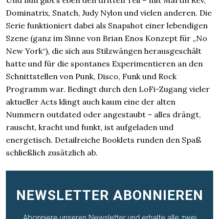
Und nun gibt’s eben den dritten Teil – mit Martin Rev,
Dominatrix, Snatch, Judy Nylon und vielen anderen. Die
Serie funktioniert dabei als Snapshot einer lebendigen
Szene (ganz im Sinne von Brian Enos Konzept für „No
New York“), die sich aus Stilzwängen herausgeschält
hatte und für die spontanes Experimentieren an den
Schnittstellen von Punk, Disco, Funk und Rock
Programm war. Bedingt durch den LoFi-Zugang vieler
aktueller Acts klingt auch kaum eine der alten
Nummern outdated oder angestaubt – alles drängt,
rauscht, kracht und funkt, ist aufgeladen und
energetisch. Detailreiche Booklets runden den Spaß
schließlich zusätzlich ab.
NEWSLETTER ABONNIEREN
Abonniere unseren Newsletter und erhalte alle zwei